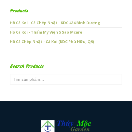
Products
Hồ Cá Koi - Cá Chép Nhật - KDC 434 Bình Dương
Hồ Cá Koi - Thẩm Mỹ Viện 5 Sao Mcare
Hồ Cá Chép Nhật - Cá Koi (KDC Phú Hữu, Q9)
Search Products