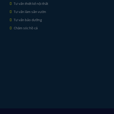
Tư vấn thiết kế nội thất
Tư vấn làm sân vườn
Tư vấn bảo dưỡng
Chăm sóc hồ cá