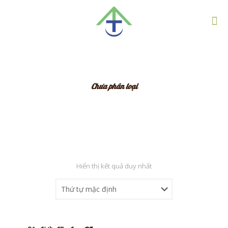
Chưa phân loại
Hiển thị kết quả duy nhất