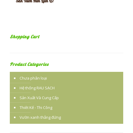
Sân Vườn Him Lam Q7
Shopping Cart
Product Categories
Chưa phân loại
Hệ thống RAU SẠCH
Sản Xuất Và Cung Cấp
Thiêt Kế - Thi Công
Vườn xanh thẳng đứng