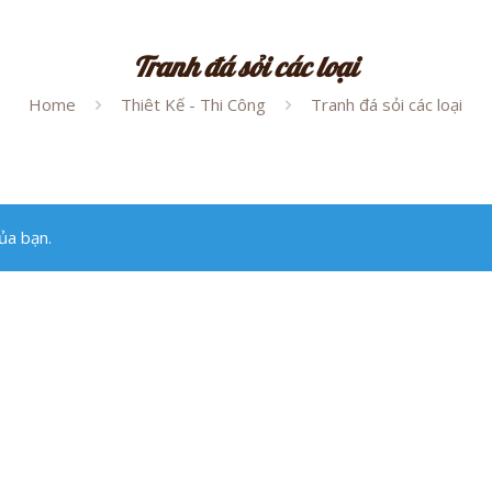
Tranh đá sỏi các loại
Home
Thiêt Kế - Thi Công
Tranh đá sỏi các loại
ủa bạn.