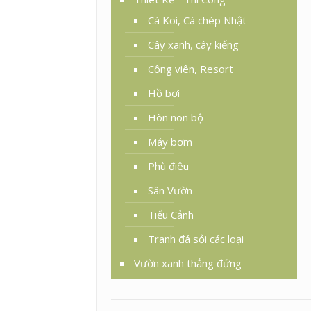
Cá Koi, Cá chép Nhật
Cây xanh, cây kiểng
Công viên, Resort
Hồ bơi
Hòn non bộ
Máy bơm
Phù điêu
Sân Vườn
Tiểu Cảnh
Tranh đá sỏi các loại
Vườn xanh thẳng đứng