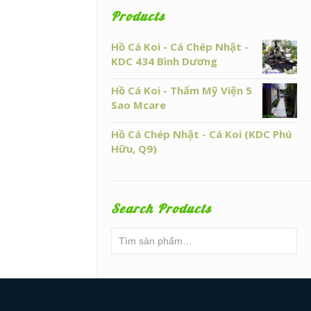
Products
Hồ Cá Koi - Cá Chép Nhật -
KDC 434 Bình Dương
Hồ Cá Koi - Thẩm Mỹ Viện 5
Sao Mcare
Hồ Cá Chép Nhật - Cá Koi (KDC Phú
Hữu, Q9)
Search Products