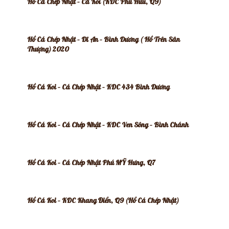
Hồ Cá Chép Nhật – Cá Koi (KDC Phú Hữu, Q9)
Hồ Cá Chép Nhật – Dĩ An – Bình Dương ( Hồ Trên Sân
Thượng) 2020
Hồ Cá Koi – Cá Chép Nhật – KDC 434 Bình Dương
Hồ Cá Koi – Cá Chép Nhật – KDC Ven Sông – Bình Chánh
Hồ Cá Koi – Cá Chép Nhật Phú MỸ Hưng, Q7
Hồ Cá Koi – KDC Khang Điền, Q9 (Hồ Cá Chép Nhật)