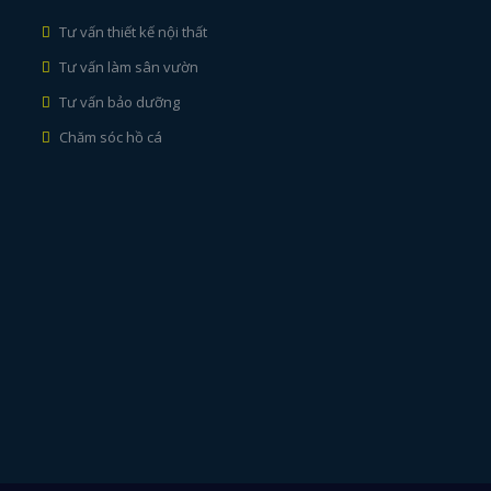
Tư vấn thiết kế nội thất
Tư vấn làm sân vườn
Tư vấn bảo dưỡng
Chăm sóc hồ cá