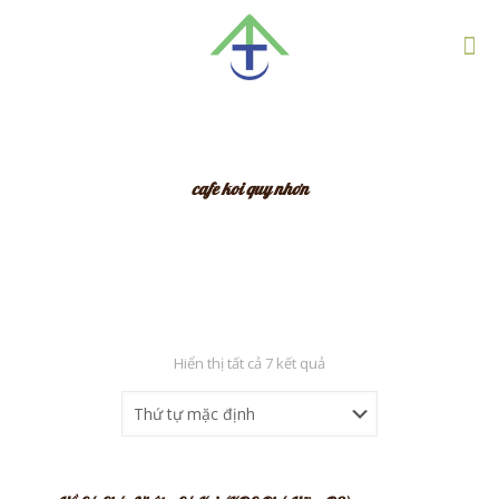
cafe koi quy nhơn
Hiển thị tất cả 7 kết quả