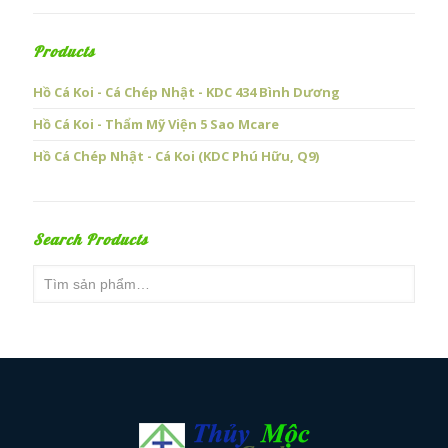
Products
Hồ Cá Koi - Cá Chép Nhật - KDC 434 Bình Dương
Hồ Cá Koi - Thẩm Mỹ Viện 5 Sao Mcare
Hồ Cá Chép Nhật - Cá Koi (KDC Phú Hữu, Q9)
Search Products