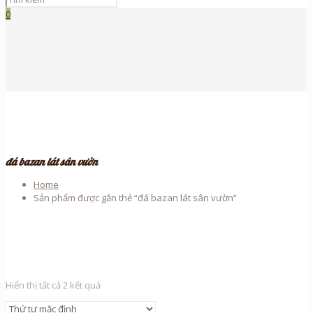
0
đá bazan lát sân vườn
Home
Sản phẩm được gắn thẻ “đá bazan lát sân vườn”
Hiển thị tất cả 2 kết quả