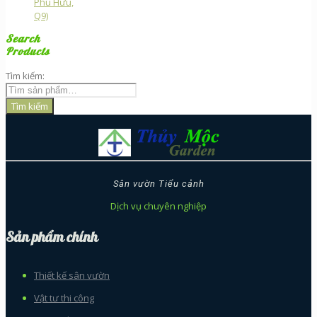
Phú Hữu,
Q9)
Search
Products
Tìm kiếm:
Tìm kiếm
Sân vườn Tiểu cảnh
Dịch vụ chuyên nghiệp
Sản phẩm chính
Thiết kế sân vườn
Vật tư thi công