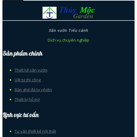
Sân vườn Tiểu cảnh
Dịch vụ chuyên nghiệp
Sản phẩm chính
Thiết kế sân vườn
Vật tư thi công
Bàn ghế đá tự nhiên
Thiết bị hỗ trợ
Lĩnh vực tư vấn
Tư vấn thiết kế nội thất