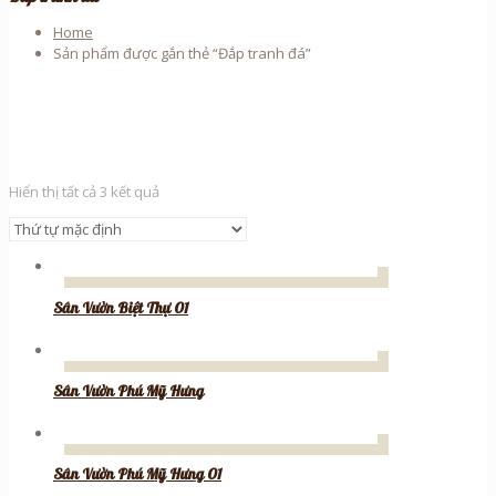
Home
Sản phẩm được gắn thẻ “Đắp tranh đá”
Hiển thị tất cả 3 kết quả
Sân Vườn Biệt Thự 01
Sân Vườn Phú Mỹ Hưng
Sân Vườn Phú Mỹ Hưng 01