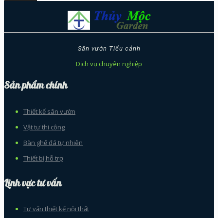
Sân vườn Tiểu cảnh
Dịch vụ chuyên nghiệp
Sản phẩm chính
Thiết kế sân vườn
Vật tư thi công
Bàn ghế đá tự nhiên
Thiết bị hỗ trợ
Lĩnh vực tư vấn
Tư vấn thiết kế nội thất