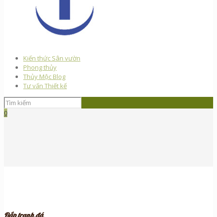
Kiến thức Sân vườn
Phong thủy
Thủy Mộc Blog
Tư vấn Thiết kế
0
Đắp tranh đá