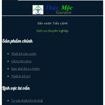
Sân vườn Tiểu cảnh
Dịch vụ chuyên nghiệp
Sản phẩm chính
Thiết kế sân vườn
Vật tư thi công
Bàn ghế đá tự nhiên
Thiết bị hỗ trợ
Lĩnh vực tư vấn
Tư vấn thiết kế nội thất