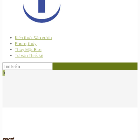
Kiến thức Sân vườn
Phong thủy
Thủy Mộc Blog
Tư vấn Thiết kế
0
resort