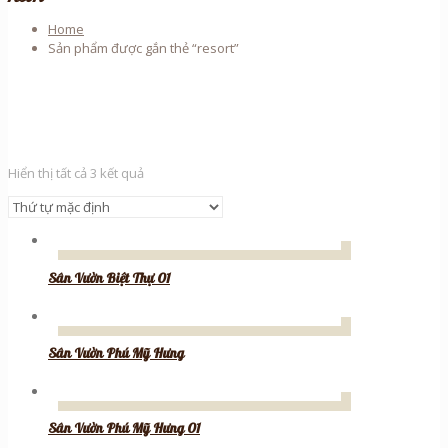
Home
Sản phẩm được gắn thẻ “resort”
Hiển thị tất cả 3 kết quả
Sân Vườn Biệt Thự 01
Sân Vườn Phú Mỹ Hưng
Sân Vườn Phú Mỹ Hưng 01