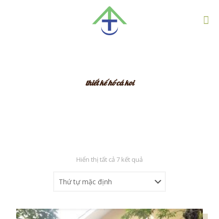
thiết kế hồ cá koi
Hiển thị tất cả 7 kết quả