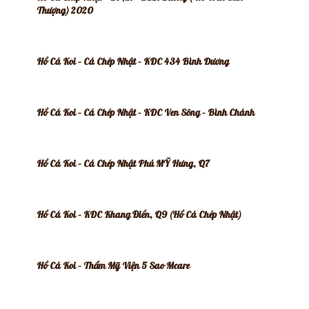
Thượng) 2020
Hồ Cá Koi – Cá Chép Nhật – KDC 434 Bình Dương
Hồ Cá Koi – Cá Chép Nhật – KDC Ven Sông – Bình Chánh
Hồ Cá Koi – Cá Chép Nhật Phú MỸ Hưng, Q7
Hồ Cá Koi – KDC Khang Điền, Q9 (Hồ Cá Chép Nhật)
Hồ Cá Koi – Thẩm Mỹ Viện 5 Sao Mcare