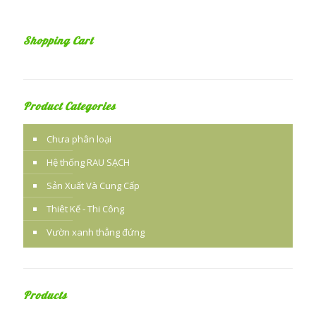
Shopping Cart
Product Categories
Chưa phân loại
Hệ thống RAU SẠCH
Sản Xuất Và Cung Cấp
Thiêt Kế - Thi Công
Vườn xanh thẳng đứng
Products