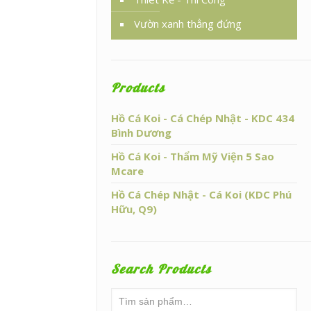
Vườn xanh thẳng đứng
Products
Hồ Cá Koi - Cá Chép Nhật - KDC 434
Bình Dương
Hồ Cá Koi - Thẩm Mỹ Viện 5 Sao
Mcare
Hồ Cá Chép Nhật - Cá Koi (KDC Phú
Hữu, Q9)
Search Products