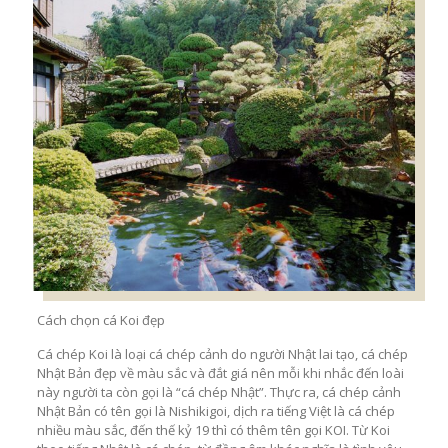
Cách chọn cá Koi đẹp
Cá chép Koi là loại cá chép cảnh do người Nhật lai tạo, cá chép
Nhật Bản đẹp về màu sắc và đắt giá nên mỗi khi nhắc đến loài
này người ta còn gọi là “cá chép Nhật”. Thực ra, cá chép cảnh
Nhật Bản có tên gọi là Nishikigoi, dịch ra tiếng Việt là cá chép
nhiều màu sắc, đến thế kỷ 19 thì có thêm tên gọi KOI. Từ Koi