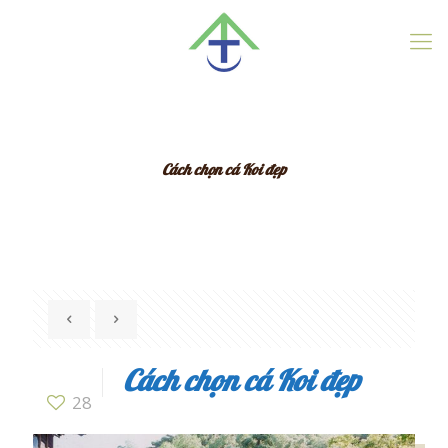
Cách chọn cá Koi đẹp
Cách chọn cá Koi đẹp
28