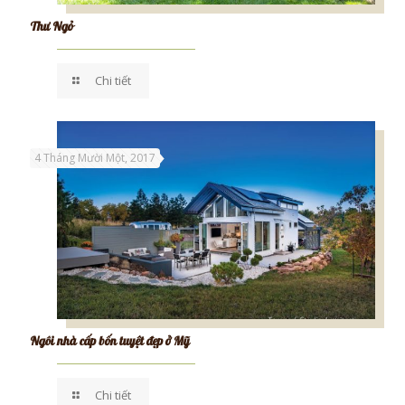
Thư Ngỏ
Chi tiết
4 Tháng Mười Một, 2017
Ngôi nhà cấp bốn tuyệt đẹp ở Mỹ
Chi tiết