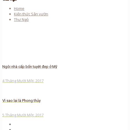
Home
Kiến thức Sân vườn
Thư Ngỏ
Ngôi nhà cấp bốn tuyệt đẹp ở Mỹ
4 Tháng Mười Một, 2017
Vì sao lại là Phong thủy
5 Tháng Mười Một, 2017