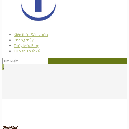
Kiến thức Sân vườn
Phong thủy
Thủy Mộc Blog
Tư vấn Thiết kế
0
Thư Ngỏ