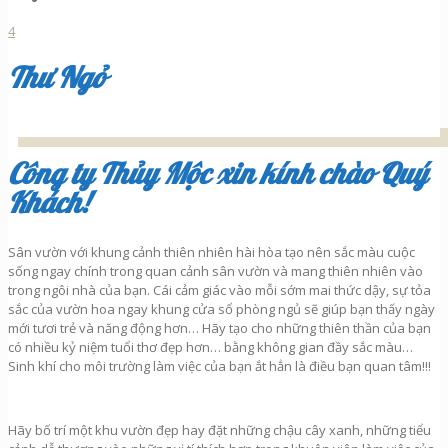
4
Thư Ngỏ
Công ty Thủy Mộc xin kính chào Quý
Khách!
Sân vườn với khung cảnh thiên nhiên hài hòa tạo nên sắc màu cuộc
sống ngay chính trong quan cảnh sân vườn và mang thiên nhiên vào
trong ngôi nhà của bạn. Cái cảm giác vào mỗi sớm mai thức dậy, sự tỏa
sắc của vườn hoa ngay khung cửa sổ phòng ngủ sẽ giúp bạn thấy ngày
mới tươi trẻ và năng động hơn… Hãy tạo cho những thiên thần của bạn
có nhiều kỷ niệm tuổi thơ đẹp hơn… bằng không gian đầy sắc màu…
Sinh khí cho môi trường làm việc của bạn ắt hẳn là điều bạn quan tâm!!!
Hãy bố trí một khu vườn đẹp hay đặt những chậu cây xanh, những tiểu