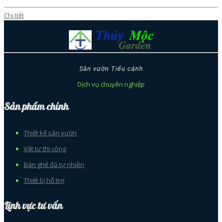
Chi tiết
Sân vườn Tiểu cảnh
Dịch vụ chuyên nghiệp
Sản phẩm chính
Thiết kế sân vườn
Vật tư thi công
Bàn ghế đá tự nhiên
Thiết bị hỗ trợ
Lĩnh vực tư vấn