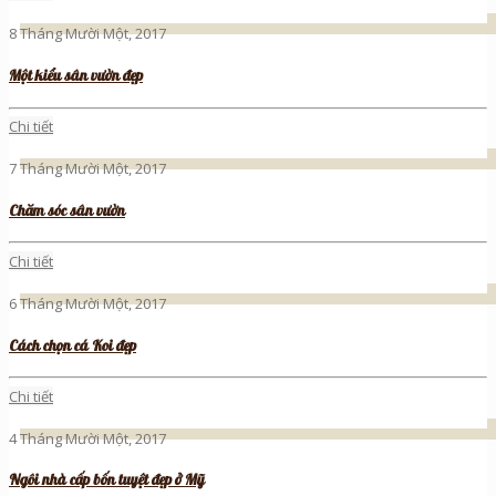
8 Tháng Mười Một, 2017
Một kiểu sân vườn đẹp
Chi tiết
7 Tháng Mười Một, 2017
Chăm sóc sân vườn
Chi tiết
6 Tháng Mười Một, 2017
Cách chọn cá Koi đẹp
Chi tiết
4 Tháng Mười Một, 2017
Ngôi nhà cấp bốn tuyệt đẹp ở Mỹ