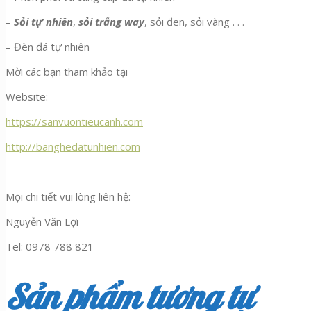
–
Sỏi tự nhiên
,
sỏi trắng way
, sỏi đen, sỏi vàng . . .
– Đèn đá tự nhiên
Mời các bạn tham khảo tại
Website:
https://sanvuontieucanh.com
http://banghedatunhien.com
Mọi chi tiết vui lòng liên hệ:
Nguyễn Văn Lợi
Tel: 0978 788 821
Sản phẩm tương tự