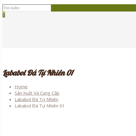
0
Lababol Đá Tự Nhiên 01
Home
Sản Xuất Và Cung Cấp
Lababol Đá Tự Nhiên
Lababol Đá Tự Nhiên 01