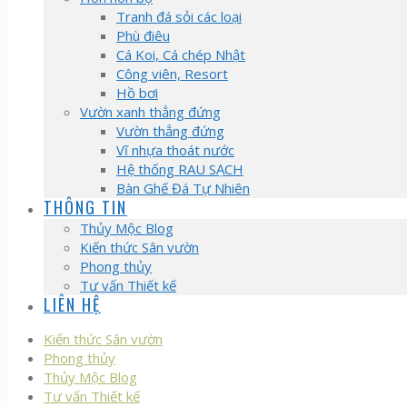
Tranh đá sỏi các loại
Phù điêu
Cá Koi, Cá chép Nhật
Công viên, Resort
Hồ bơi
Vườn xanh thẳng đứng
Vườn thẳng đứng
Vĩ nhựa thoát nước
Hệ thống RAU SẠCH
Bàn Ghế Đá Tự Nhiên
THÔNG TIN
Thủy Mộc Blog
Kiến thức Sân vườn
Phong thủy
Tư vấn Thiết kế
LIÊN HỆ
Kiến thức Sân vườn
Phong thủy
Thủy Mộc Blog
Tư vấn Thiết kế