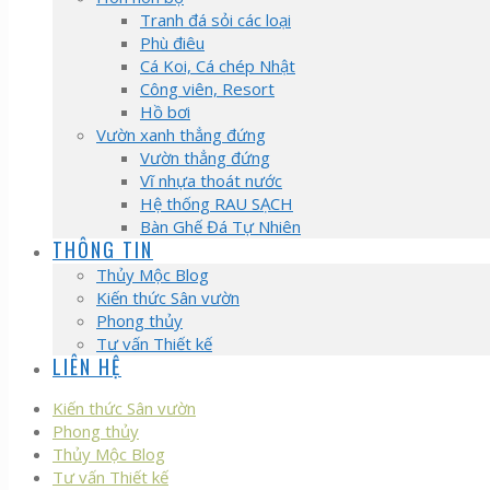
Tranh đá sỏi các loại
Phù điêu
Cá Koi, Cá chép Nhật
Công viên, Resort
Hồ bơi
Vườn xanh thẳng đứng
Vườn thẳng đứng
Vĩ nhựa thoát nước
Hệ thống RAU SẠCH
Bàn Ghế Đá Tự Nhiên
THÔNG TIN
Thủy Mộc Blog
Kiến thức Sân vườn
Phong thủy
Tư vấn Thiết kế
LIÊN HỆ
Kiến thức Sân vườn
Phong thủy
Thủy Mộc Blog
Tư vấn Thiết kế