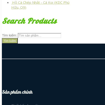
Hồ Cá Chép Nhật - Cá Koi (KDC Phú
Hữu, Q9)
Search Products
Tìm kiếm:
Tìm kiếm
Sản phẩm chính