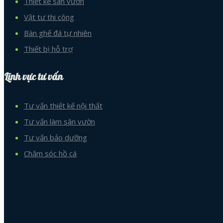
Thiết kế sân vườn
Vật tư thi công
Bàn ghế đá tự nhiên
Thiết bị hỗ trợ
Lĩnh vực tư vấn
Tư vấn thiết kế nội thất
Tư vấn làm sân vườn
Tư vấn bảo dưỡng
Chăm sóc hồ cá