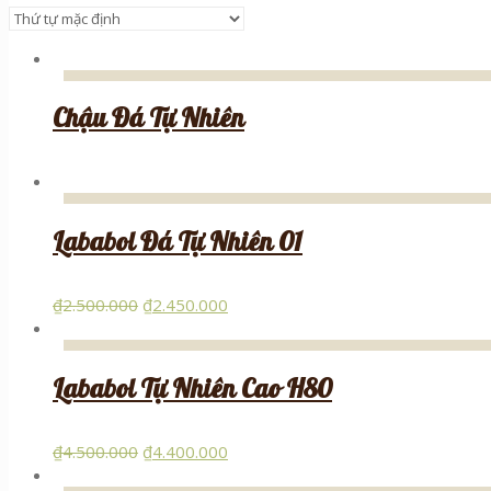
Chậu Đá Tự Nhiên
Lababol Đá Tự Nhiên 01
₫
2.500.000
₫
2.450.000
Lababol Tự Nhiên Cao H80
₫
4.500.000
₫
4.400.000