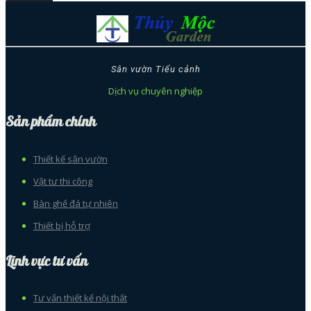
Sân vườn Tiểu cảnh
Dịch vụ chuyên nghiệp
Sản phẩm chính
Thiết kế sân vườn
Vật tư thi công
Bàn ghế đá tự nhiên
Thiết bị hỗ trợ
Lĩnh vực tư vấn
Tư vấn thiết kế nội thất