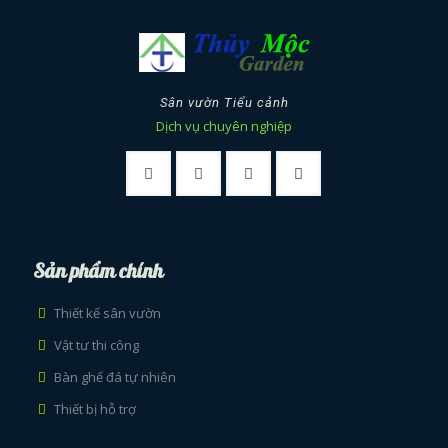
Sân vườn Tiểu cảnh
Dịch vụ chuyên nghiệp
Sản phẩm chính
Thiết kế sân vườn
Vật tư thi công
Bàn ghế đá tự nhiên
Thiết bị hỗ trợ