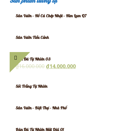
Sản phẩm tương tự
Sân Vườn – Hồ Cá Chép Nhật – Him Lam Q7
Sân Vườn Tiểu Cảnh
Bàn Đá Tự Nhiên 03
₫
16.000.000
₫
14.000.000
Sỏi Trắng Tự Nhiên
Sân Vườn – Biệt Thự – Nhà Phố
Bàn Đá Tự Nhiên Mặt Dài 01