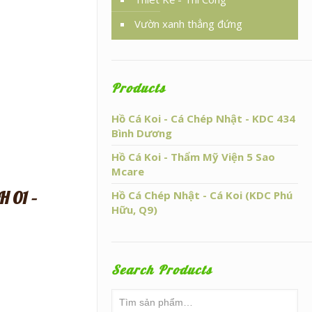
Vườn xanh thẳng đứng
Products
Hồ Cá Koi - Cá Chép Nhật - KDC 434
Bình Dương
Hồ Cá Koi - Thẩm Mỹ Viện 5 Sao
Mcare
 01 –
Hồ Cá Chép Nhật - Cá Koi (KDC Phú
Hữu, Q9)
Search Products