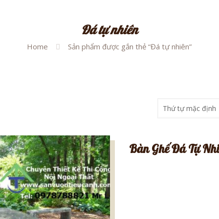
Đá tự nhiên
Home
Sản phẩm được gắn thẻ “Đá tự nhiên”
Bàn Ghế Đá Tự Nh