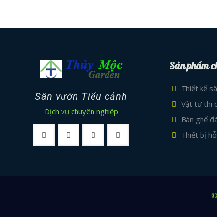
Sản phẩm c
Thiết kế s
Sân vườn Tiểu cảnh
Vật tư thi
Dịch vụ chuyên nghiệp
Bàn ghế đá
Thiết bị hỗ
©