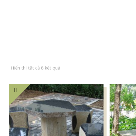
Hiển thị tất cả 8 kết quả