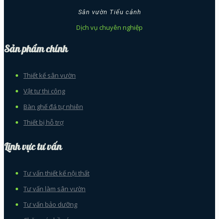
Sân vườn Tiểu cảnh
Dịch vụ chuyên nghiệp
Sản phẩm chính
Thiết kế sân vườn
Vật tư thi công
Bàn ghế đá tự nhiên
Thiết bị hỗ trợ
Lĩnh vực tư vấn
Tư vấn thiết kế nội thất
Tư vấn làm sân vườn
Tư vấn bảo dưỡng