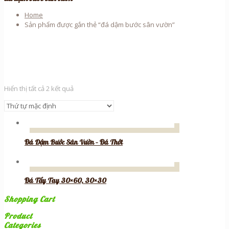
Home
Sản phẩm được gắn thẻ “đá dậm bước sân vườn”
Hiển thị tất cả 2 kết quả
Đá Dậm Bước Sân Vườn – Đá Thớt
Đá Tẩy Tay 30×60, 30×30
Shopping Cart
Product
Categories