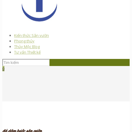
Kiến thức Sân vườn
Phong thủy
Thủy Mộc Blog
Tư vấn Thiết kế
0
đá dậm bước sân vườn