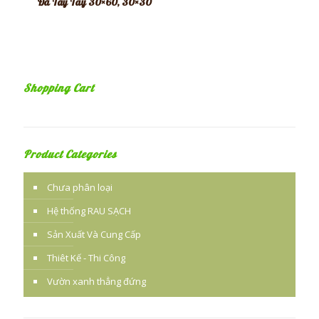
Đá Tẩy Tay 30×60, 30×30
Shopping Cart
Product Categories
Chưa phân loại
Hệ thống RAU SẠCH
Sản Xuất Và Cung Cấp
Thiêt Kế - Thi Công
Vườn xanh thẳng đứng