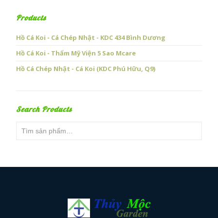
Products
Hồ Cá Koi - Cá Chép Nhật - KDC 434 Bình Dương
Hồ Cá Koi - Thẩm Mỹ Viện 5 Sao Mcare
Hồ Cá Chép Nhật - Cá Koi (KDC Phú Hữu, Q9)
Search Products