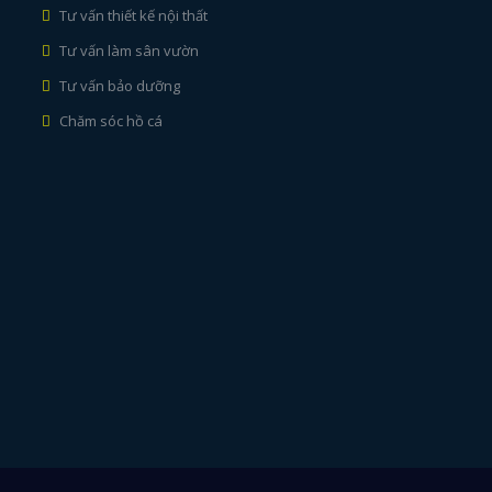
Tư vấn thiết kế nội thất
Tư vấn làm sân vườn
Tư vấn bảo dưỡng
Chăm sóc hồ cá