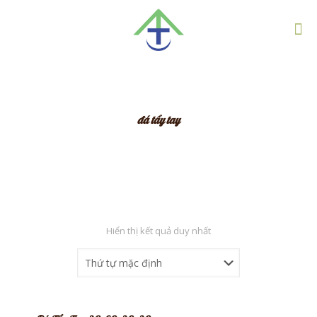
đá tẩy tay
Hiển thị kết quả duy nhất