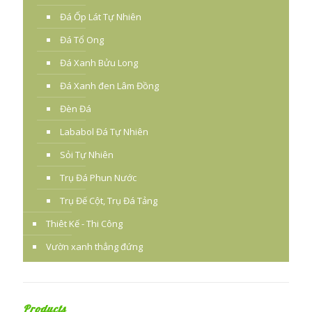
Đá Ốp Lát Tự Nhiên
Đá Tổ Ong
Đá Xanh Bửu Long
Đá Xanh đen Lâm Đồng
Đèn Đá
Lababol Đá Tự Nhiên
Sỏi Tự Nhiên
Trụ Đá Phun Nước
Trụ Đế Cột, Trụ Đá Tảng
Thiêt Kế - Thi Công
Vườn xanh thẳng đứng
Products