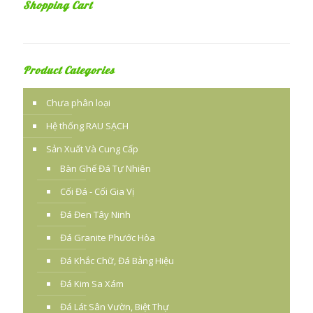
Shopping Cart
Product Categories
Chưa phân loại
Hệ thống RAU SẠCH
Sản Xuất Và Cung Cấp
Bàn Ghế Đá Tự Nhiên
Cối Đá - Cối Gia Vị
Đá Đen Tây Ninh
Đá Granite Phước Hòa
Đá Khắc Chữ, Đá Bảng Hiệu
Đá Kim Sa Xám
Đá Lát Sân Vườn, Biệt Thự