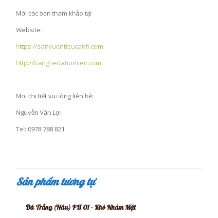
Mời các bạn tham khảo tại
Website:
https://sanvuontieucanh.com
http://banghedatunhien.com
Mọi chi tiết vui lòng liên hệ:
Nguyễn Văn Lợi
Tel: 0978 788 821
Sản phẩm tương tự
Đá Trắng (Nâu) PH 01 – Khò Nhám Mặt