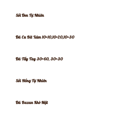
Sỏi Đen Tự Nhiên
Đá Cu Bít Xám 10×10,10×20,10×30
Đá Tẩy Tay 30×60, 30×30
Sỏi Hồng Tự Nhiên
Đá Bazan Khò Mặt