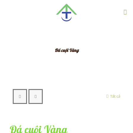
Đá cuội Vàng
Tất cả
Đá cuội Vàng